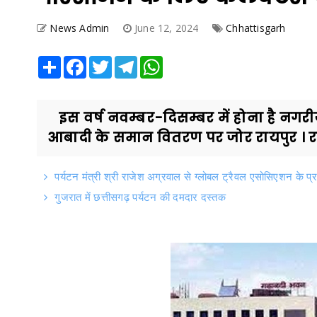
News Admin
June 12, 2024
Chhattisgarh
Share
Facebook
Twitter
Telegram
WhatsApp
इस वर्ष नवम्बर-दिसम्बर में होना है नगरीय न
आबादी के समान वितरण पर जोर रायपुर । र
पर्यटन मंत्री श्री राजेश अग्रवाल से ग्लोबल ट्रैवल एसोसिएशन के प्
गुजरात में छत्तीसगढ़ पर्यटन की दमदार दस्तक