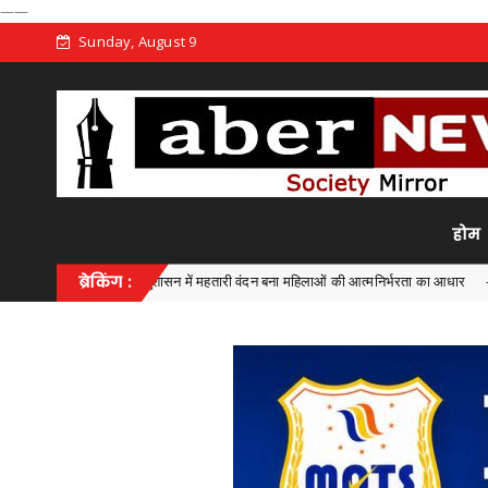
——
Sunday, August 9
होम
भैया’ के सुशासन में महतारी वंदन बना महिलाओं की आत्मनिर्भरता का आधार
ब्रेकिंग :
Chhattisgarh