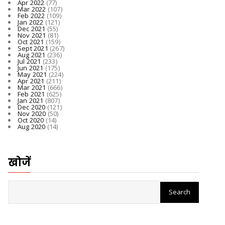
Apr 2022
(77)
Mar 2022
(107)
Feb 2022
(109)
Jan 2022
(121)
Dec 2021
(55)
Nov 2021
(81)
Oct 2021
(159)
Sept 2021
(267)
Aug 2021
(236)
Jul 2021
(233)
Jun 2021
(175)
May 2021
(224)
Apr 2021
(211)
Mar 2021
(666)
Feb 2021
(625)
Jan 2021
(807)
Dec 2020
(121)
Nov 2020
(50)
Oct 2020
(14)
Aug 2020
(14)
खोजें