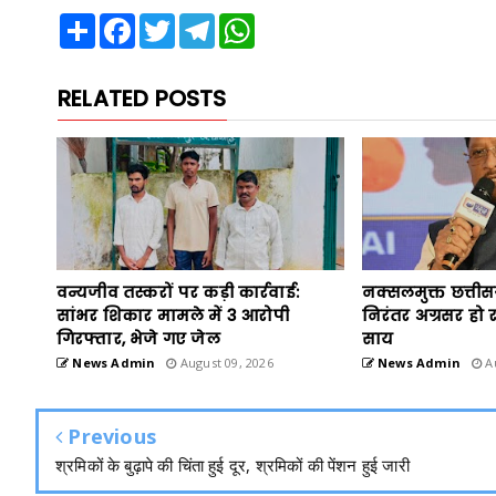
Share
Facebook
Twitter
Telegram
WhatsApp
RELATED POSTS
वन्यजीव तस्करों पर कड़ी कार्रवाई:
नक्सलमुक्त छत्तीस
सांभर शिकार मामले में 3 आरोपी
निरंतर अग्रसर हो रहा
गिरफ्तार, भेजे गए जेल
साय
News Admin
August 09, 2026
News Admin
Au
Previous
श्रमिकों के बुढ़ापे की चिंता हुई दूर, श्रमिकों की पेंशन हुई जारी