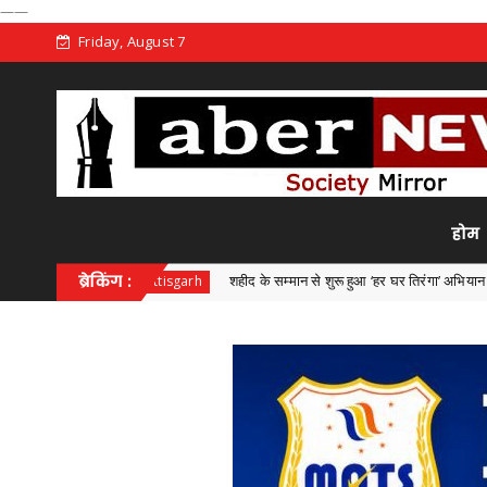
——
Friday, August 7
होम
ब्रेकिंग :
शहीद के सम्मान से शुरू हुआ ‘हर घर तिरंगा’ अभियान
Chhattisgarh
Chhattis