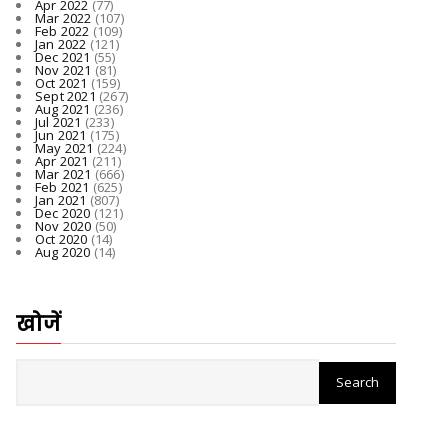
Apr 2022
(77)
Mar 2022
(107)
Feb 2022
(109)
Jan 2022
(121)
Dec 2021
(55)
Nov 2021
(81)
Oct 2021
(159)
Sept 2021
(267)
Aug 2021
(236)
Jul 2021
(233)
Jun 2021
(175)
May 2021
(224)
Apr 2021
(211)
Mar 2021
(666)
Feb 2021
(625)
Jan 2021
(807)
Dec 2020
(121)
Nov 2020
(50)
Oct 2020
(14)
Aug 2020
(14)
खोजें