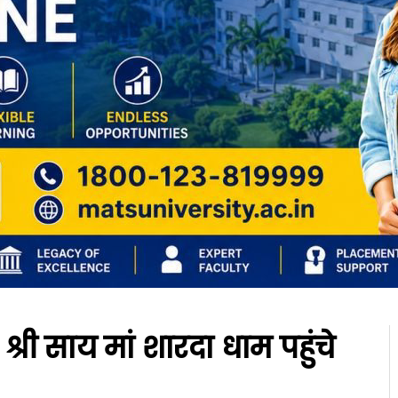
 श्री साय मां शारदा धाम पहुंचे