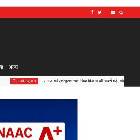
्ड
अन्य
समाज की एकजुटता सामाजिक विकास की सबसे बड़ी शक्तिरू श्री राजेश अग्रवाल
arh