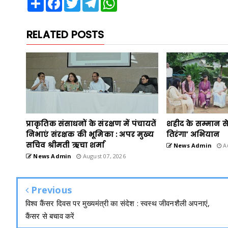
RELATED POSTS
प्राकृतिक संसाधनों के संरक्षण में पंचायतें
शहीद के सम्मान से
निभाएं संरक्षक की भूमिका : अपर मुख्य
तिरंगा’ अभियान
सचिव श्रीमती ऋचा शर्मा
News Admin
Au
News Admin
August 07, 2026
Previous
विश्व कैंसर दिवस पर मुख्यमंत्री का संदेश : स्वस्थ जीवनशैली अपनाएं,
कैंसर से बचाव करें