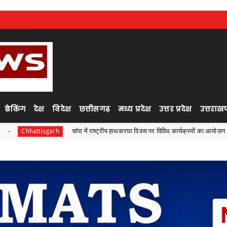
ब्रेकिंग
देश
विदेश
छत्तीसगढ़
मध्य प्रदेश
उत्तर प्रदेश
उत्तराखण
चांपा में राष्ट्रीय हाथकरघा दिवस पर विविध कार्यक्रमों का आयोजन
garh
Chhattisg