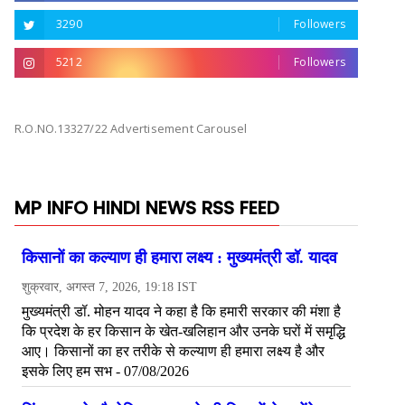
3290
Followers
5212
Followers
R.O.NO.13327/22 Advertisement Carousel
MP INFO HINDI NEWS RSS FEED