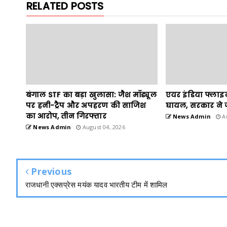
RELATED POSTS
बंगाल STF का बड़ा खुलासा: जैश मॉड्यूल
एयर इंडिया फ्लाइट म
पर हनी-ट्रैप और अपहरण की साजिश
घायल, सरकार ने ज
का आरोप, तीन गिरफ्तार
News Admin
Au
News Admin
August 04, 2026
Previous
राजधानी एक्सप्रेस मयंक यादव भारतीय टीम में शामिल