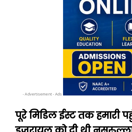
- Advertisement -
Ads
पूरे मिडिल ईस्ट तक हमारी पहुं
इजरायल को दी थी नसरुल्ला