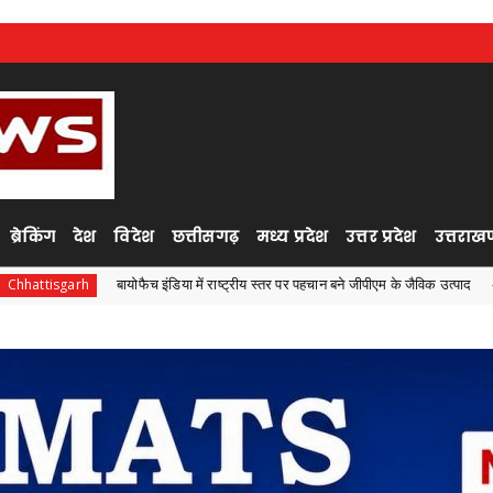
ब्रेकिंग
देश
विदेश
छत्तीसगढ़
मध्य प्रदेश
उत्तर प्रदेश
उत्तराखण
बायोफैच इंडिया में राष्ट्रीय स्तर पर पहचान बने जीपीएम के जैविक उत्पाद
Chhattisgarh