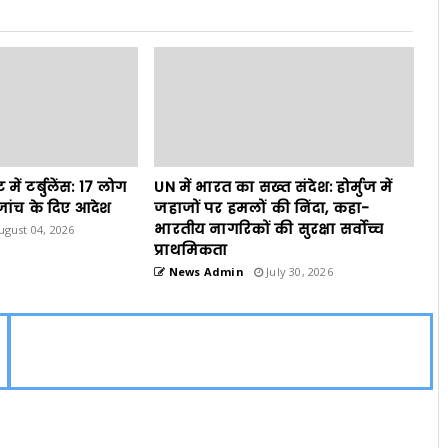
ें टर्बुलेंस: 17 लोग
UN में भारत का सख्त संदेश: होर्मुज में
ांच के दिए आदेश
जहाजों पर हमलों की निंदा, कहा-
भारतीय नागरिकों की सुरक्षा सर्वोच्च
gust 04, 2026
प्राथमिकता
News Admin
July 30, 2026