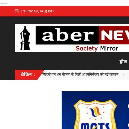
——
Thursday, August 6
होम
ाओं की जिंदगी वन धन योजना से मिली आत्मनिर्भरता की नई पहचान
ब्रेकिंग :
Chhattisgarh