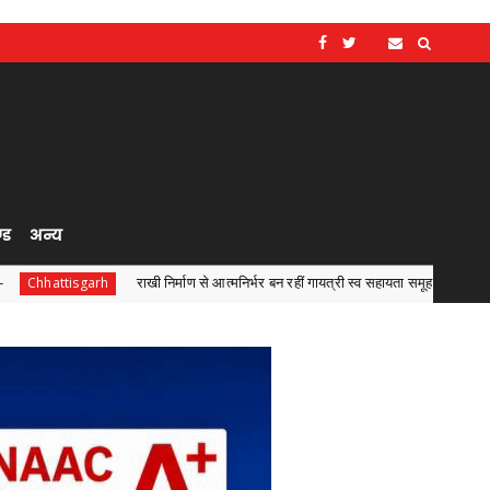
्ड
अन्य
राखी निर्माण से आत्मनिर्भर बन रहीं गायत्री स्व सहायता समूह की महिलाएं
Chhattisg