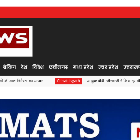
ब्रेकिंग
देश
विदेश
छत्तीसगढ़
मध्य प्रदेश
उत्तर प्रदेश
उत्तराखण
ा का आधार
आयुक्त वीबी -जीरामजी ने किया ग्रामीण क्षेत्रों में निर्माण 
Chhattisgarh