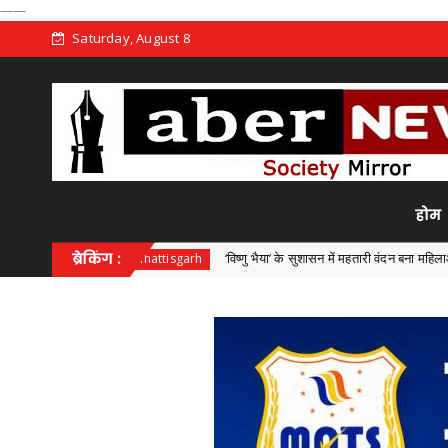
——
Saturday, August 8
होम
ब्रेकिंग :
‘विष्णु भैया’ के सुशासन में महतारी वंदन बना महिलाओं की आत्मनिर्भरत
Chhattisgarh